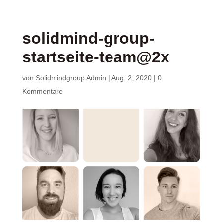
solidmind-group-
startseite-team@2x
von
Solidmindgroup Admin
|
Aug. 2, 2020
|
0
Kommentare