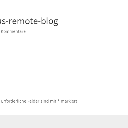
us-remote-blog
 Kommentare
.
Erforderliche Felder sind mit
*
markiert