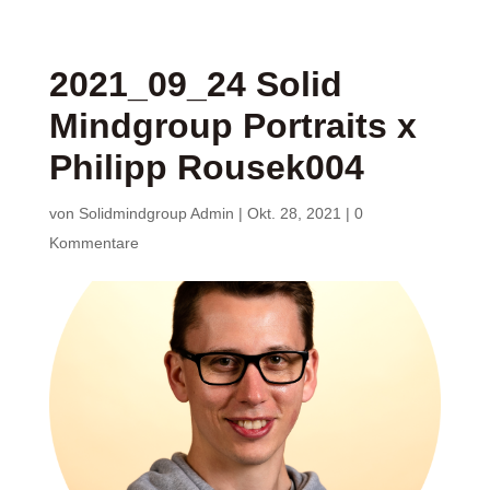
2021_09_24 Solid
Mindgroup Portraits x
Philipp Rousek004
von
Solidmindgroup Admin
|
Okt. 28, 2021
|
0
Kommentare