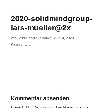
2020-solidmindgroup-
lars-mueller@2x
von
Solidmindgroup Admin
|
Aug. 4, 2020
|
0
Kommentare
Kommentar absenden
Deine E-Mail-Adresse wird nicht veröffentlicht.