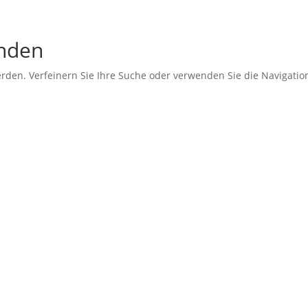
unden
erden. Verfeinern Sie Ihre Suche oder verwenden Sie die Navigati